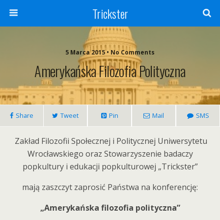
Trickster
5 Marca 2015 • No Comments
Amerykańska Filozofia Polityczna
Share
Tweet
Pin
Mail
SMS
Zakład Filozofii Społecznej i Politycznej Uniwersytetu
Wrocławskiego oraz Stowarzyszenie badaczy
popkultury i edukacji popkulturowej „Trickster”
mają zaszczyt zaprosić Państwa na konferencję:
„Amerykańska filozofia polityczna”