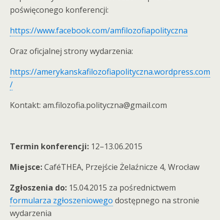
poświęconego konferencji:
https://www.facebook.com/amfilozofiapolityczna
Oraz oficjalnej strony wydarzenia:
https://amerykanskafilozofiapolityczna.wordpress.com
/
Kontakt: am.filozofia.polityczna@gmail.com
Termin konferencji:
12–13.06.2015
Miejsce:
CaféTHEA, Przejście Żelaźnicze 4, Wrocław
Zgłoszenia do:
15.04.2015 za pośrednictwem
formularza zgłoszeniowego
dostępnego na stronie
wydarzenia