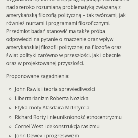
nad szeroko rozumianą problematyką związaną z
amerykańską filozofią polityczną – tak twórcami, jak
również nurtami i programami filozoficznymi.
Przedmiot badań stanowić ma także próba
odpowiedzi na pytanie o znaczenie oraz wpływ
amerykańskiej filozofii politycznej na filozofię oraz
świat polityki zarówno w przeszłości, jak i obecnie
oraz w projektowanej przyszłości.
Proponowane zagadnienia:
John Rawls i teoria sprawiedliwości
Libertarianizm Roberta Nozicka
Etyka cnoty Alasdaira McIntyre’a
Richard Rorty i nieuniknioność etnocentryzmu
Cornel West i dekonstrukcja rasizmu
John Dewey i progresywizm