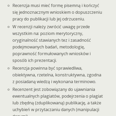
Recenzja musi mieć formę pisemną i kończyć
się jednoznacznym wnioskiem o dopuszczeniu
pracy do publikacji lub jej odrzuceniu.
W recenzji należy zwrócić uwagę przede
wszystkim na: poziom merytoryczny,
oryginalność stawianych tez i zasadność
podejmowanych badań, metodologię,
poprawność formułowanych wniosków i
sposób ich prezentacji.
Recenzja powinna być sprawiedliwa,
obiektywna, rzetelna, konstruktywna, zgodna
z posiadaną wiedzą i wykonana terminowo.
Recenzent jest zobowiązany do ujawniania
ewentualnych plagiatów, podejrzenia o plagiat
lub zbędną (zduplikowaną) publikację, a także
uchybień w przytaczaniu danych (manipulacji