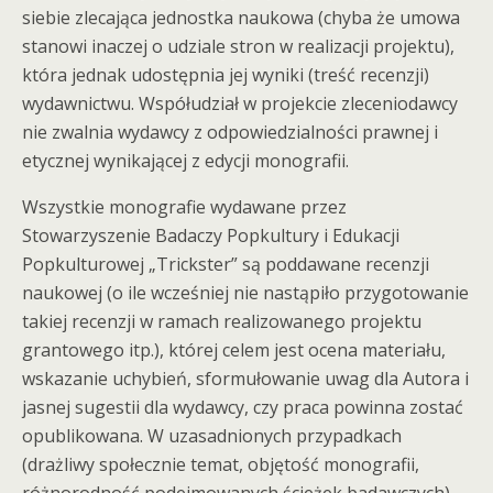
siebie zlecająca jednostka naukowa (chyba że umowa
stanowi inaczej o udziale stron w realizacji projektu),
która jednak udostępnia jej wyniki (treść recenzji)
wydawnictwu. Współudział w projekcie zleceniodawcy
nie zwalnia wydawcy z odpowiedzialności prawnej i
etycznej wynikającej z edycji monografii.
Wszystkie monografie wydawane przez
Stowarzyszenie Badaczy Popkultury i Edukacji
Popkulturowej „Trickster” są poddawane recenzji
naukowej (o ile wcześniej nie nastąpiło przygotowanie
takiej recenzji w ramach realizowanego projektu
grantowego itp.), której celem jest ocena materiału,
wskazanie uchybień, sformułowanie uwag dla Autora i
jasnej sugestii dla wydawcy, czy praca powinna zostać
opublikowana. W uzasadnionych przypadkach
(drażliwy społecznie temat, objętość monografii,