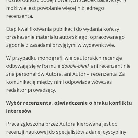
różnorodność podejmowanych ścieżek badawczych)
możliwie jest powołanie więcej niż jednego
recenzenta.
Etap kwalifikowania publikacji do wydania kończy
przekazanie materiału autorskiego, opracowanego
zgodnie z zasadami przyjętymi w wydawnictwie.
W przypadku monografii wieloautorskich recenzje
odbywają się w formule
double-blind
: ani recenzent nie
zna personaliów Autora, ani Autor – recenzenta. Za
komunikację między nimi odpowiada wówczas
redaktor prowadzący.
Wybór recenzenta, oświadczenie o braku konfliktu
interesów
Praca zgłoszona przez Autora kierowana jest do
recenzji naukowej do specjalistów z danej dyscypliny