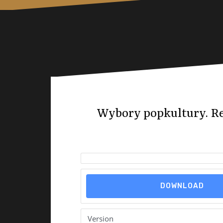
Wybory popkultury. Rel
DOWNLOAD
Version