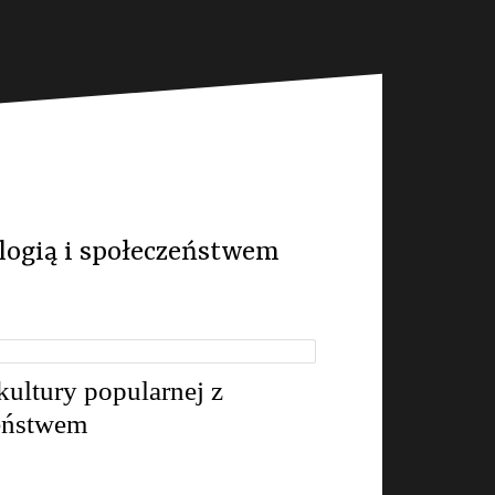
ologią i społeczeństwem
kultury popularnej z
zeństwem