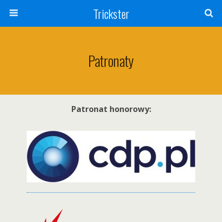
Trickster
Patronaty
Patronat honorowy: