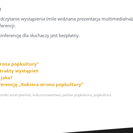
t
dczytanie wystąpienia (mile widziana prezentacja multimedialna)
erencji.
nferencję dla słuchaczy jest bezpłatny.
trona popkultury”
strakty wystąpień
 jaka?
nferencję „Kobieca strona popkultury”
omiks amerykański
,
kulturoznawstwo
,
polska popkultura
,
popkultura