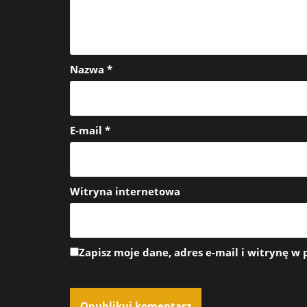
s
u
Nazwa
*
E-mail
*
Witryna internetowa
Zapisz moje dane, adres e-mail i witrynę w