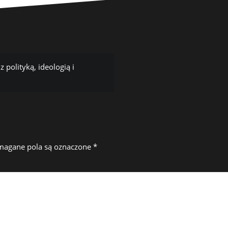
 polityką, ideologią i
agane pola są oznaczone
*