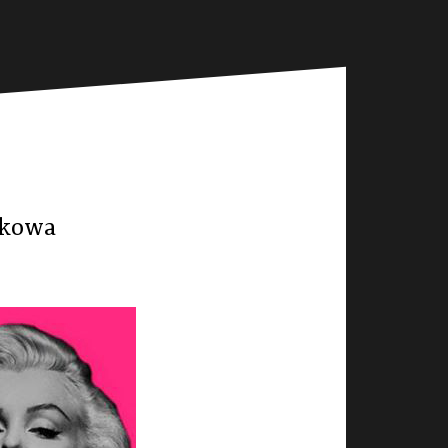
ukowa