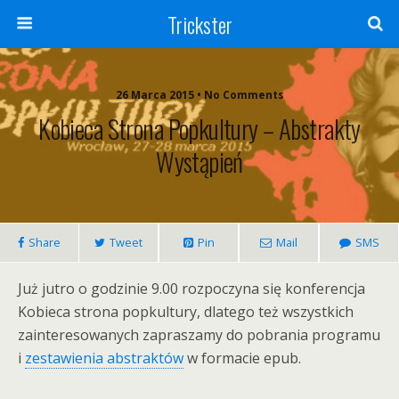
Trickster
26 Marca 2015 • No Comments
Kobieca Strona Popkultury – Abstrakty
Wystąpień
Share
Tweet
Pin
Mail
SMS
Już jutro o godzinie 9.00 rozpoczyna się konferencja
Kobieca strona popkultury, dlatego też wszystkich
zainteresowanych zapraszamy do pobrania programu
i
zestawienia abstraktów
w formacie epub.