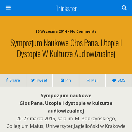
Trickster
16 Września 2014 • No Comments
Sympozjum Naukowe Głos Pana. Utopie I
Dystopie W Kulturze Audiowizualnej
Share
Tweet
Pin
Mail
SMS
Sympozjum naukowe
Głos Pana. Utopie i dystopie w kulturze
audiowizualnej
26-27 marca 2015, sala im. M. Bobrzyńskiego,
Collegium Maius, Uniwersytet Jagielloński w Krakowie