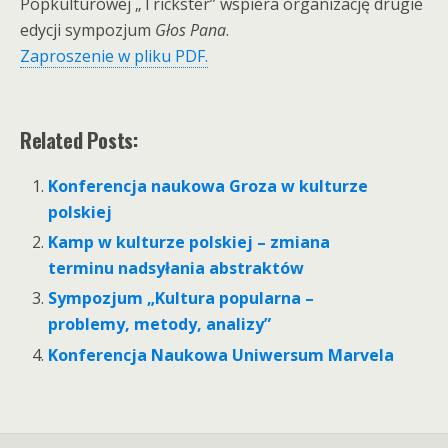
Popkulturowej „Trickster” wspiera organizację drugie
edycji sympozjum
Głos Pana
.
Zaproszenie w pliku PDF.
Related Posts:
Konferencja naukowa Groza w kulturze
polskiej
Kamp w kulturze polskiej – zmiana
terminu nadsyłania abstraktów
Sympozjum „Kultura popularna –
problemy, metody, analizy”
Konferencja Naukowa Uniwersum Marvela