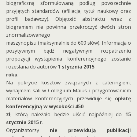
biograficzną sformułowaną podług powszechnie
przyjętych standardów (afiliacja, tytuł naukowy oraz
profil badawczy). Objętość abstraktu wraz z
biogramem nie powinna przekroczyć dwóch stron
znormalizowanego
maszynopisu (maksymalnie do 600 słów). Informacja o
pozytywnym bądź negatywnym rozpatrzeniu
propozycji wystąpienia konferencyjnego zostanie
rozesłana do autorów
1 stycznia 2015
roku
.
Na pokrycie kosztów związanych z cateringiem,
wynajmem sali w Collegium Maius i przygotowaniem
materiałów konferencyjnych przewiduje się
opłatę
konferencyjną w wysokości 450
zł
, którą należało będzie uiścić najpóźniej do
15
stycznia 2015 r
.
Organizatorzy
nie przewidują publikacji