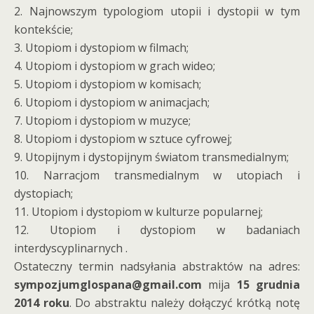
2. Najnowszym typologiom utopii i dystopii w tym
kontekście;
3. Utopiom i dystopiom w filmach;
4. Utopiom i dystopiom w grach wideo;
5. Utopiom i dystopiom w komisach;
6. Utopiom i dystopiom w animacjach;
7. Utopiom i dystopiom w muzyce;
8. Utopiom i dystopiom w sztuce cyfrowej;
9. Utopijnym i dystopijnym światom transmedialnym;
10. Narracjom transmedialnym w utopiach i
dystopiach;
11. Utopiom i dystopiom w kulturze popularnej;
12. Utopiom i dystopiom w badaniach
interdyscyplinarnych .
Ostateczny termin nadsyłania abstraktów na adres:
sympozjumglospana@gmail.com
mija
15 grudnia
2014 roku
. Do abstraktu należy dołączyć krótką notę