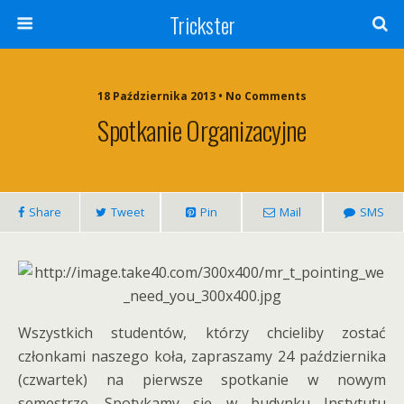
Trickster
18 Października 2013 • No Comments
Spotkanie Organizacyjne
Share
Tweet
Pin
Mail
SMS
Wszystkich studentów, którzy chcieliby zostać
członkami naszego koła, zapraszamy 24 października
(czwartek) na pierwsze spotkanie w nowym
semestrze. Spotykamy się w budynku Instytutu