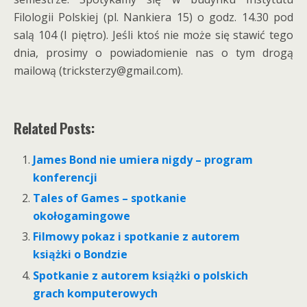
Filologii Polskiej (pl. Nankiera 15) o godz. 14.30 pod
salą 104 (I piętro). Jeśli ktoś nie może się stawić tego
dnia, prosimy o powiadomienie nas o tym drogą
mailową (tricksterzy@gmail.com).
Related Posts:
James Bond nie umiera nigdy – program
konferencji
Tales of Games – spotkanie
okołogamingowe
Filmowy pokaz i spotkanie z autorem
książki o Bondzie
Spotkanie z autorem książki o polskich
grach komputerowych