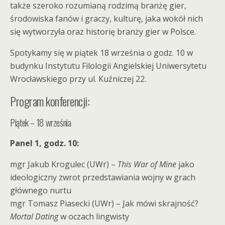
także szeroko rozumianą rodzimą branżę gier,
środowiska fanów i graczy, kulturę, jaka wokół nich
się wytworzyła oraz historię branży gier w Polsce.
Spotykamy się w piątek 18 września o godz. 10 w
budynku Instytutu Filologii Angielskiej Uniwersytetu
Wrocławskiego przy ul. Kuźniczej 22.
Program konferencji:
Piątek – 18 września
Panel 1, godz. 10:
mgr Jakub Krogulec (UWr) –
This War of Mine
jako
ideologiczny zwrot przedstawiania wojny w grach
głównego nurtu
mgr Tomasz Piasecki (UWr) – Jak mówi skrajność?
Mortal Dating
w oczach lingwisty