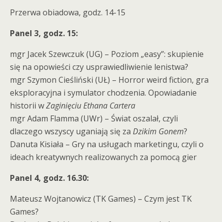
Przerwa obiadowa, godz. 14-15
Panel 3, godz. 15:
mgr Jacek Szewczuk (UG) – Poziom „easy”: skupienie
się na opowieści czy usprawiedliwienie lenistwa?
mgr Szymon Cieśliński (UŁ) – Horror weird fiction, gra
eksploracyjna i symulator chodzenia. Opowiadanie
historii w
Zaginięciu Ethana Cartera
mgr Adam Flamma (UWr) – Świat oszalał, czyli
dlaczego wszyscy uganiają się za
Dzikim Gonem
?
Danuta Kisiała – Gry na usługach marketingu, czyli o
ideach kreatywnych realizowanych za pomocą gier
Panel 4, godz. 16.30:
Mateusz Wojtanowicz (TK Games) – Czym jest TK
Games?