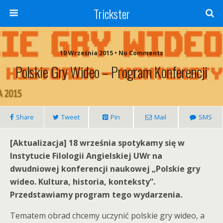
Trickster
10 Września 2015 • No Comments
Polskie Gry Wideo – Program Konferencji
Share
Tweet
Pin
Mail
SMS
[Aktualizacja] 18 września spotykamy się w
Instytucie Filologii Angielskiej UWr na
dwudniowej konferencji naukowej „Polskie gry
wideo. Kultura, historia, konteksty”.
Przedstawiamy program tego wydarzenia.
Tematem obrad chcemy uczynić polskie gry wideo, a