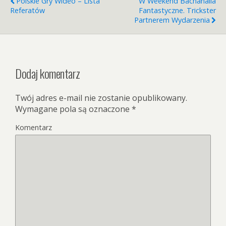
Polskie Gry Wideo – Lista
W Weekend Bachanalia
Referatów
Fantastyczne. Trickster
Partnerem Wydarzenia
Dodaj komentarz
Twój adres e-mail nie zostanie opublikowany.
Wymagane pola są oznaczone
*
Komentarz