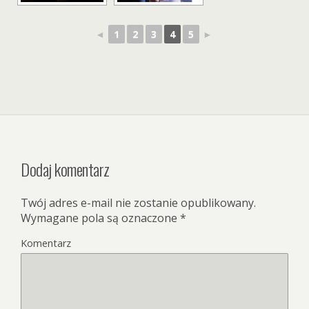
◄
1
2
3
4
5
►
Dodaj komentarz
Twój adres e-mail nie zostanie opublikowany.
Wymagane pola są oznaczone
*
Komentarz