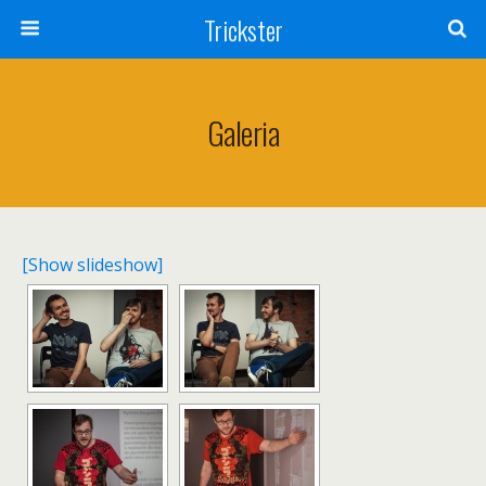
Trickster
Galeria
[Show slideshow]