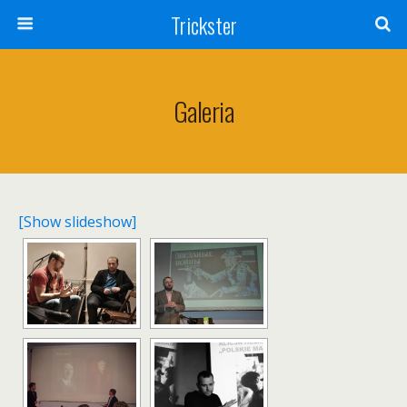
Trickster
Galeria
[Show slideshow]