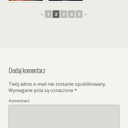
◄
1
2
3
4
5
►
Dodaj komentarz
Twój adres e-mail nie zostanie opublikowany.
Wymagane pola są oznaczone
*
Komentarz