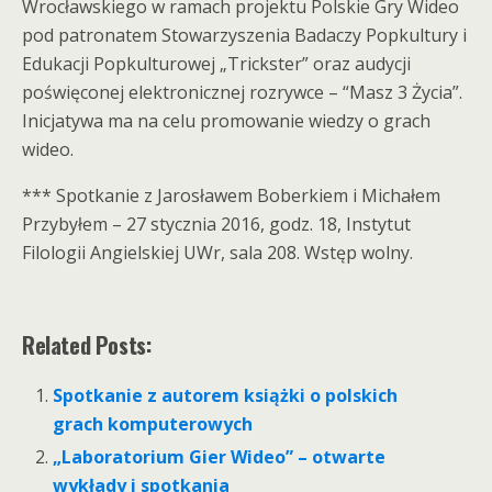
Wrocławskiego w ramach projektu Polskie Gry Wideo
pod patronatem Stowarzyszenia Badaczy Popkultury i
Edukacji Popkulturowej „Trickster” oraz audycji
poświęconej elektronicznej rozrywce – “Masz 3 Życia”.
Inicjatywa ma na celu promowanie wiedzy o grach
wideo.
*** Spotkanie z Jarosławem Boberkiem i Michałem
Przybyłem – 27 stycznia 2016, godz. 18, Instytut
Filologii Angielskiej UWr, sala 208. Wstęp wolny.
Related Posts:
Spotkanie z autorem książki o polskich
grach komputerowych
„Laboratorium Gier Wideo” – otwarte
wykłady i spotkania