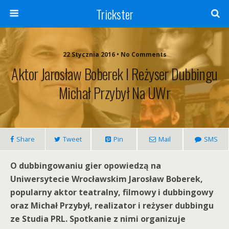
Trickster
22 Stycznia 2016 • No Comments
Aktor Jarosław Boberek I Reżyser Dubbingu
Michał Przybył Na UWr
Share
Tweet
Pin
Mail
SMS
O dubbingowaniu gier opowiedzą na
Uniwersytecie Wrocławskim Jarosław Boberek,
popularny aktor teatralny, filmowy i dubbingowy
oraz Michał Przybył, realizator i reżyser dubbingu
ze Studia PRL. Spotkanie z nimi organizuje