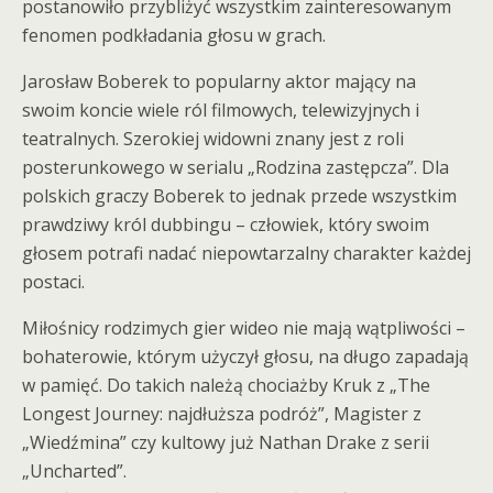
postanowiło przybliżyć wszystkim zainteresowanym
fenomen podkładania głosu w grach.
Jarosław Boberek to popularny aktor mający na
swoim koncie wiele ról filmowych, telewizyjnych i
teatralnych. Szerokiej widowni znany jest z roli
posterunkowego w serialu „Rodzina zastępcza”. Dla
polskich graczy Boberek to jednak przede wszystkim
prawdziwy król dubbingu – człowiek, który swoim
głosem potrafi nadać niepowtarzalny charakter każdej
postaci.
Miłośnicy rodzimych gier wideo nie mają wątpliwości –
bohaterowie, którym użyczył głosu, na długo zapadają
w pamięć. Do takich należą chociażby Kruk z „The
Longest Journey: najdłuższa podróż”, Magister z
„Wiedźmina” czy kultowy już Nathan Drake z serii
„Uncharted”.