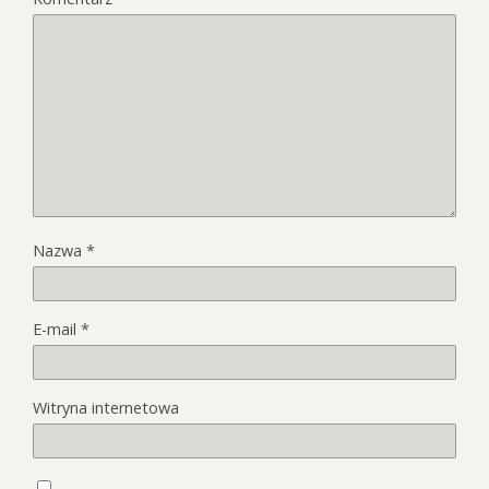
Nazwa
*
E-mail
*
Witryna internetowa