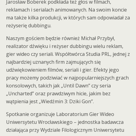
Jarosław Boberek podkłada też głos w filmach,
reklamach i serialach animowanych. Na swoim koncie
ma także kilka produkcji, w których sam odpowiadał za
reżyserię dubbingu.
Naszym gościem będzie również Michał Przybył,
realizator dźwięku i reżyser dubbingu wielu reklam,
gier wideo czy seriali. Współtwórca Studia PRL, jednej z
najbardziej uznanych firm zajmujących się
udźwiękowieniem filmów, seriali i gier. Efekty jego
pracy możemy podziwiać w najpopularniejszych grach
konsolowych, takich jak „Until Dawn” czy seria
„Uncharted” oraz prawdziwym hicie, jakim bez
wątpienia jest „Wiedźmin 3: Dziki Gon”.
Spotkanie organizuje Laboratorium Gier Wideo
Uniwersytetu Wrocławskiego – jednostka badawcza
działająca przy Wydziale Filologicznym Uniwersytetu