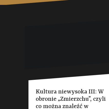
Kultura niewysoka III: W
obronie „Zmierzchu”, czyli
co można znaleźć w