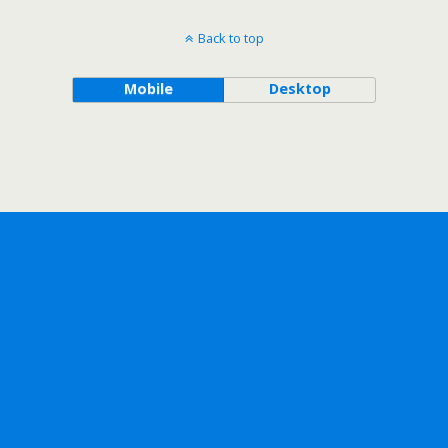
Back to top
Mobile
Desktop