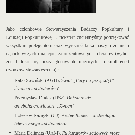
Jako członkowie Stowarzyszenia Badaczy Popkultury i
Edukacji Popkulturowej „Trickster” chcielibyśmy podziękować
wszystkim prelegentom oraz wyróżnić kilka
naszym zdaniem
najciekawszych i najlepiej zaprezentowanych referatów (wybór
został dokonany przez głosowanie obecnych na konferencji
członków stowarzyszenia) :
Rafał Sowiński (AGH),
Świat „Pory na przygodę!”
światem antyboherów?
Przemysław Dudek (USz),
Bohaterowie i
antybohaterowie serii „X-men”
Bolesław Racięski (UJ)
, Archie Bunker i archeologia
telewizyjnego antybohatera
Maria Delimata (UAM)
, Ilu kuratorów sądowych może