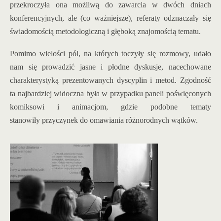
przekroczyła ona możliwą do zawarcia w dwóch dniach
konferencyjnych, ale (co ważniejsze), referaty odznaczały się
świadomością metodologiczną i głęboką znajomością tematu.
Pomimo wielości pól, na których toczyły się rozmowy, udało
nam się prowadzić jasne i płodne dyskusje, nacechowane
charakterystyką prezentowanych dyscyplin i metod. Zgodność
ta najbardziej widoczna była w przypadku paneli poświęconych
komiksowi i animacjom, gdzie podobne tematy
stanowiły przyczynek do omawiania różnorodnych wątków.