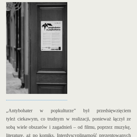
„
Antybohater w popkulturze” był przedsięwzięciem
tyleż ciekawym, co trudnym w realizacji, ponieważ łączył ze
sobą wiele obszarów i zagadnień – od filmu, poprzez muzykę,
literaturę, aż po komiks. Interdyscyplinarność prezentowanych