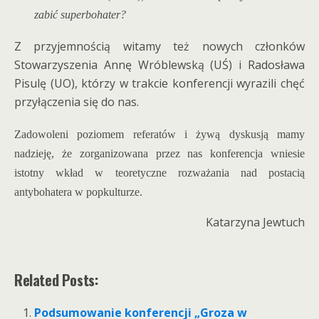
zabić superbohater?
Z przyjemnością witamy też nowych członków
Stowarzyszenia Annę Wróblewską (UŚ) i Radosława
Pisulę (UO), którzy w trakcie konferencji wyrazili chęć
przyłączenia się do nas.
Zadowoleni poziomem referatów i żywą dyskusją mamy
nadzieję, że zorganizowana przez nas konferencja wniesie
istotny wkład w teoretyczne rozważania nad postacią
antybohatera w popkulturze.
Katarzyna Jewtuch
Related Posts:
Podsumowanie konferencji „Groza w