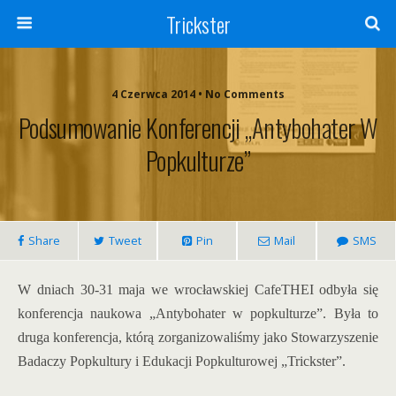
Trickster
4 Czerwca 2014 • No Comments
Podsumowanie Konferencji „Antybohater W
Popkulturze”
Share
Tweet
Pin
Mail
SMS
W dniach 30-31 maja we wrocławskiej CafeTHEI odbyła się
konferencja naukowa „Antybohater w popkulturze”. Była to
druga konferencja, którą zorganizowaliśmy jako Stowarzyszenie
Badaczy Popkultury i Edukacji Popkulturowej „Trickster”.