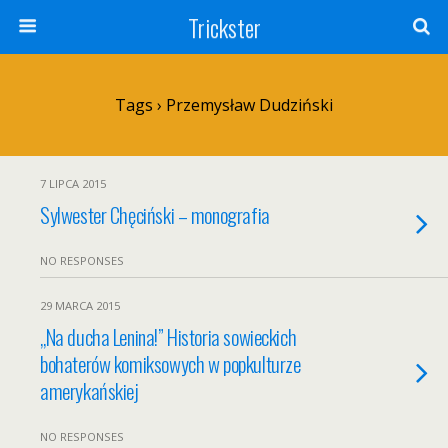
Trickster
Tags › Przemysław Dudziński
7 LIPCA 2015
Sylwester Chęciński – monografia
NO RESPONSES
29 MARCA 2015
„Na ducha Lenina!” Historia sowieckich
bohaterów komiksowych w popkulturze
amerykańskiej
NO RESPONSES