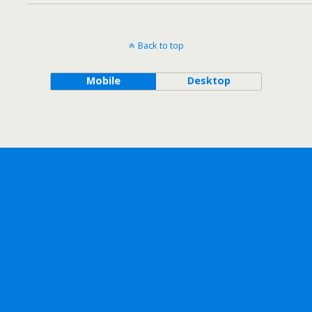
Back to top
Mobile
Desktop