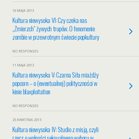
16 MAJA 2013
Kultura niewysoka VI: Czy czeka nas
„Zmierzch” żywych trupów. O fenomenie
zombie w przewrotnym świecie popkultury
NO RESPONSES
11 MAJA 2013
Kultura niewysoka V: Czarna Siła miażdży
popcorn – o (ewentualnej) polityczności w
kinie blaxploitation
NO RESPONSES
25 KWIETNIA 2013
Kultura niewysoka IV: Studio z misją, czyli
rzecz o wolności seksualnego wyboru w